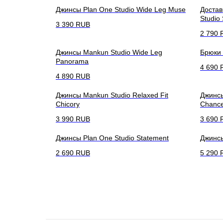
Джинсы Plan One Studio Wide Leg Muse
Достав
Studio S
3 390
RUB
2 790
Джинсы Mankun Studio Wide Leg
Брюки 
Panorama
4 690
4 890
RUB
Джинсы Mankun Studio Relaxed Fit
Джинсы
Chicory
Chanc
3 990
RUB
3 690
Джинсы Plan One Studio Statement
Джинсы
2 690
RUB
5 290