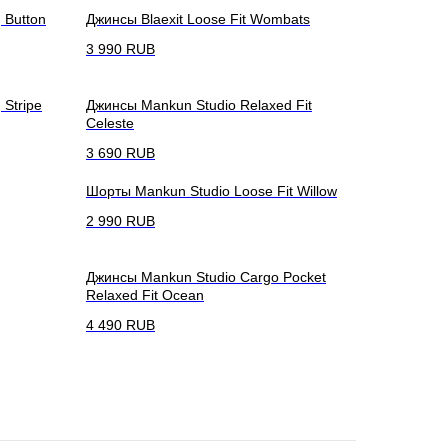
 Button
Джинсы Blaexit Loose Fit Wombats
3 990
RUB
Stripe
Джинсы Mankun Studio Relaxed Fit
Celeste
3 690
RUB
Шорты Mankun Studio Loose Fit Willow
2 990
RUB
Джинсы Mankun Studio Cargo Pocket
Relaxed Fit Ocean
4 490
RUB