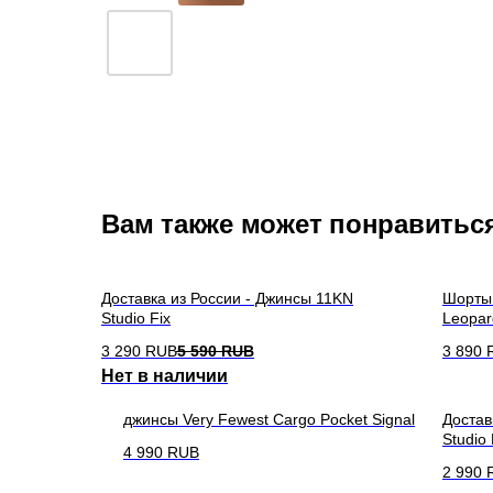
Вам также может понравитьс
Доставка из России - Джинсы 11KN
Шорты 
Studio Fix
Leopar
3 290
RUB
5 590
RUB
3 890
Нет в наличии
джинсы Very Fewest Cargo Pocket Signal
Достав
Studio
4 990
RUB
2 990