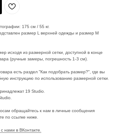
ографии: 175 см / 55 кг.
едставлен размер L верхней одежды и размер М
ер исходя из размерной сетки, доступной в конце
ара (ручные замеры, погрешность 1-3 см).
товара есть раздел "Как подобрать размер?", где вы
ную инструкцию по использованию размерной сетки.
ринадлежат 19 Studio.
tudio.
осам обращайтесь к нам в личные сообщения
те по ссылке ниже.
 с нами в ВКонтакте.