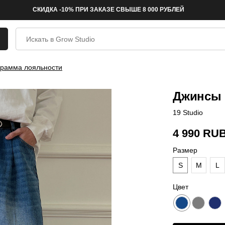
СКИДКА -10% ПРИ ЗАКАЗЕ СВЫШЕ 8 000 РУБЛЕЙ
рамма лояльности
Джинсы 
19 Studio
4 990
RU
Размер
S
M
L
Цвет