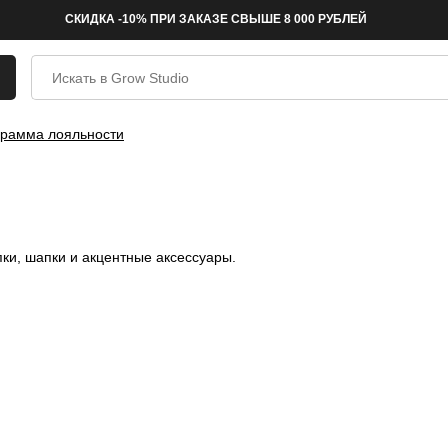
СКИДКА -10% ПРИ ЗАКАЗЕ СВЫШЕ 8 000 РУБЛЕЙ
рамма лояльности
пки, шапки и акцентные аксессуары.