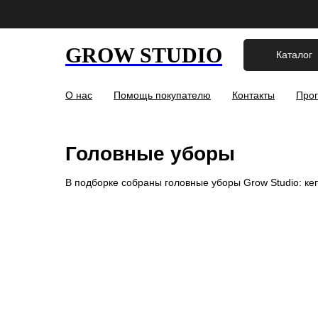
GROW STUDIO
Каталог
О нас
Помощь покупателю
Контакты
Прог
Головные уборы
В подборке собраны головные уборы Grow Studio: ке