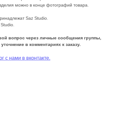
зделия можно в конце фотографий товара.
ринадлежат Saz Studio.
 Studio.
вой вопрос через личные сообщения группы,
 уточнение в комментариях к заказу.
г с нами в вконтакте.