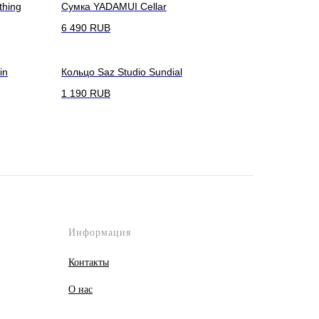
thing
Сумка YADAMUI Cellar
6 490
RUB
in
Кольцо Saz Studio Sundial
1 190
RUB
Информация
Контакты
О
нас