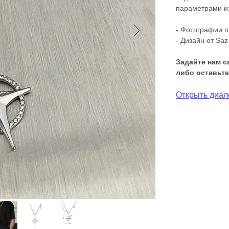
параметрами и
- Фотографии п
- Дизайн от Saz
Задайте нам с
либо оставьте
Открыть диало