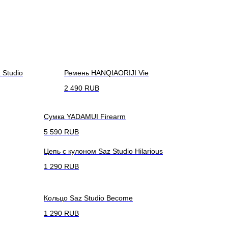
 Studio
Ремень HANQIAORIJI Vie
2 490
RUB
Сумка YADAMUI Firearm
5 590
RUB
Цепь с кулоном Saz Studio Hilarious
1 290
RUB
Кольцо Saz Studio Become
1 290
RUB