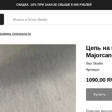
СКИДКА -10% ПРИ ЗАКАЗЕ СВЫШЕ 8 000 РУБЛЕЙ
рамма лояльности
Цепь на 
Majorcan
Saz Studio
Артикул:
1090,00
R
Купить
Изделие выпол