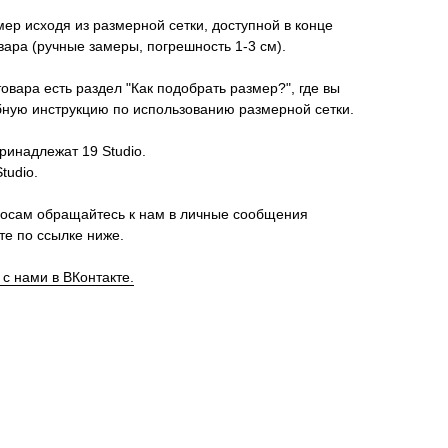
ер исходя из размерной сетки, доступной в конце
ара (ручные замеры, погрешность 1-3 см).
товара есть раздел "Как подобрать размер?", где вы
ную инструкцию по использованию размерной сетки.
ринадлежат 19 Studio.
tudio.
осам обращайтесь к нам в личные сообщения
те по ссылке ниже.
 с нами в ВКонтакте.