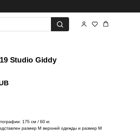
9 Studio Giddy
UB
ографии: 175 см / 60 кг.
едставлен размер M верхней одежды и размер М