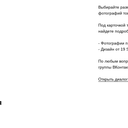
Выбирайте разм
фотографий тов
Под карточкой 
найдете подроб
- Фотографии п
- Дизайн от 19 S
По любым вопр
группы ВКонтак
Открыть диалог
я