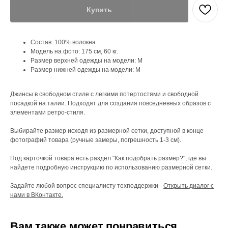
Купить
Состав: 100% волокна
Модель на фото: 175 см, 60 кг.
Размер верхней одежды на модели: M
Размер нижней одежды на модели: М
Джинсы в свободном стиле с легкими потертостями и свободной
посадкой на талии. Подходят для создания повседневных образов с
элементами ретро-стиля.
Выбирайте размер исходя из размерной сетки, доступной в конце
фотографий товара (ручные замеры, погрешность 1-3 см).
Под карточкой товара есть раздел "Как подобрать размер?", где вы
найдете подробную инструкцию по использованию размерной сетки.
Задайте любой вопрос специалисту техподдержки -
Открыть диалог с
нами в ВКонтакте.
Вам также может понравиться