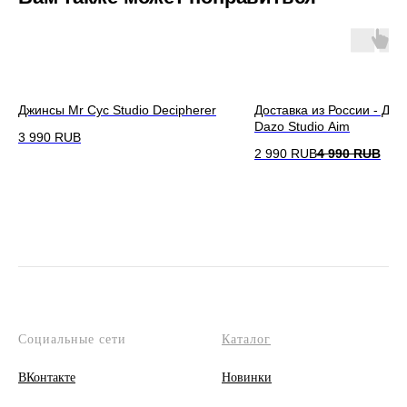
Джинсы Mr Cyc Studio Decipherer
Доставка из России - Дж
Dazo Studio Aim
3 990
RUB
2 990
RUB
4 990
RUB
Социальные сети
Каталог
ВКонтакте
Новинки