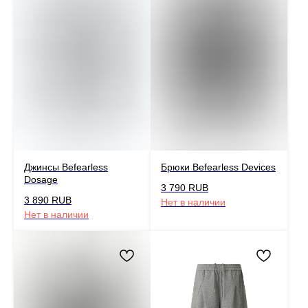
Джинсы Befearless
Брюки Befearless Devices
Dosage
3 790
RUB
3 890
RUB
Нет в наличии
Нет в наличии