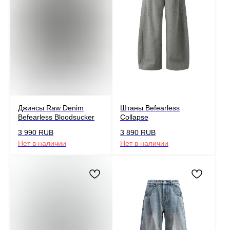
Джинсы Raw Denim
Штаны Befearless
Befearless Bloodsucker
Collapse
3 990
RUB
3 890
RUB
Нет в наличии
Нет в наличии