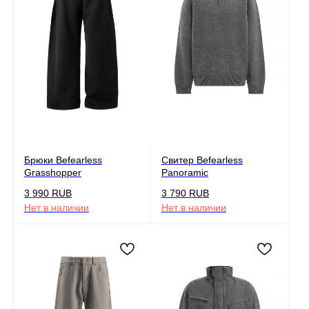
Брюки Befearless
Свитер Befearless
Grasshopper
Panoramic
3 990
RUB
3 790
RUB
Нет в наличии
Нет в наличии