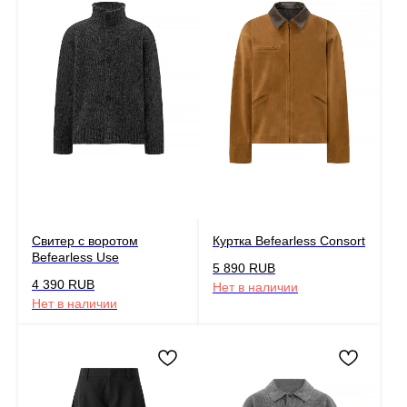
Свитер с воротом
Куртка Befearless Consort
Befearless Use
5 890
RUB
4 390
RUB
Нет в наличии
Нет в наличии