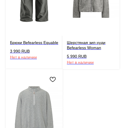
Брюки Befearless Equable
Шерстяная зип-худи
Befearless Woman
3 990
RUB
5 990
RUB
Нет в наличии
Нет в наличии