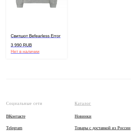
Свитшот Befearless Error
3 990
RUB
Нет в наличии
Социальные сети
Каталог
ВКонтакте
Новинки
Telegram
Товары с доставкой из России