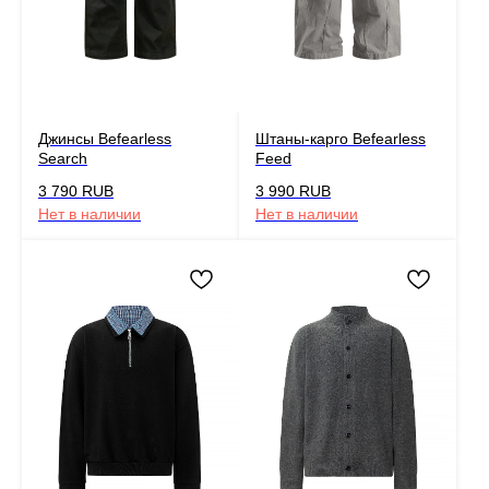
Джинсы Befearless
Штаны-карго Befearless
Search
Feed
3 790
RUB
3 990
RUB
Нет в наличии
Нет в наличии