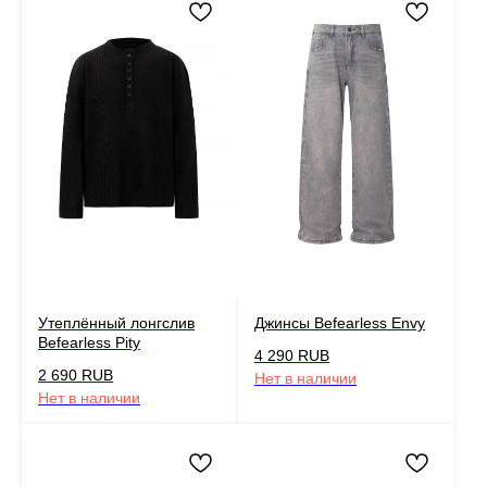
Утеплённый лонгслив
Джинсы Befearless Envy
Befearless Pity
4 290
RUB
2 690
RUB
Нет в наличии
Нет в наличии