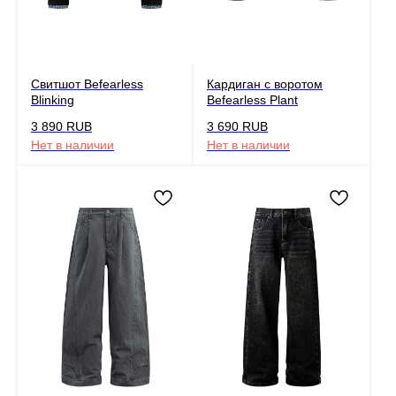
Свитшот Befearless
Кардиган с воротом
Blinking
Befearless Plant
3 890
RUB
3 690
RUB
Нет в наличии
Нет в наличии