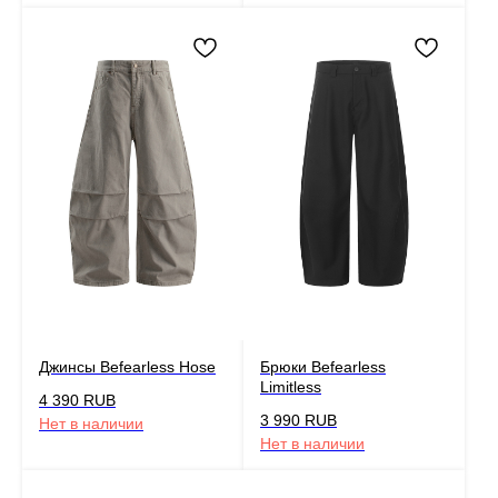
Джинсы Befearless Hose
Брюки Befearless
Limitless
4 390
RUB
3 990
RUB
Нет в наличии
Нет в наличии