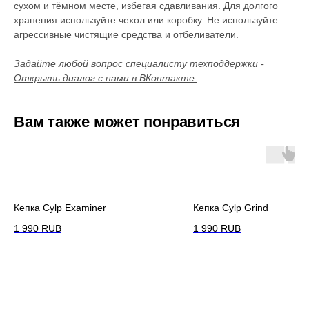
сухом и тёмном месте, избегая сдавливания. Для долгого
хранения используйте чехол или коробку. Не используйте
агрессивные чистящие средства и отбеливатели.
Задайте любой вопрос специалисту техподдержки -
Открыть диалог с нами в ВКонтакте.
Вам также может понравиться
Кепка Cylp Examiner
Кепка Cylp Grind
1 990
RUB
1 990
RUB