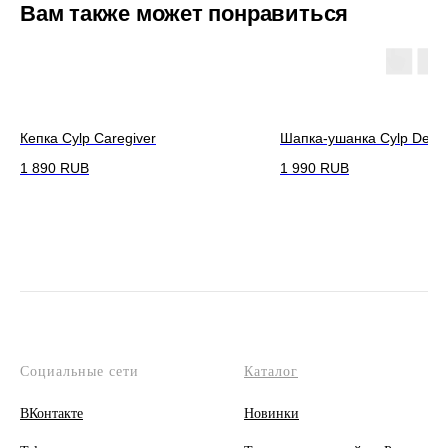
Вам также может понравиться
Кепка Cylp Caregiver
Шапка-ушанка Cylp Degr
1 890
RUB
1 990
RUB
Социальные сети
Каталог
ВКонтакте
Новинки