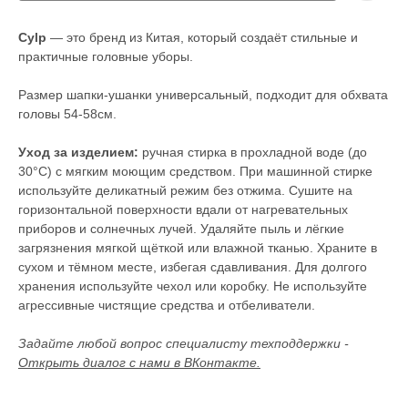
Cylp
— это бренд из Китая, который создаёт стильные и
практичные головные уборы.
Размер шапки-ушанки универсальный, подходит для обхвата
головы 54-58см.
Уход за изделием:
ручная стирка в прохладной воде (до
30°С) с мягким моющим средством. При машинной стирке
используйте деликатный режим без отжима. Сушите на
горизонтальной поверхности вдали от нагревательных
приборов и солнечных лучей. Удаляйте пыль и лёгкие
загрязнения мягкой щёткой или влажной тканью. Храните в
сухом и тёмном месте, избегая сдавливания. Для долгого
хранения используйте чехол или коробку. Не используйте
агрессивные чистящие средства и отбеливатели.
Задайте любой вопрос специалисту техподдержки -
Открыть диалог с нами в ВКонтакте.