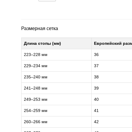
Размерная сетка
Длина стопы (мм)
Европейский раз
223–228 мм
36
229–234 мм
37
235–240 мм
38
241–248 мм
39
249–253 мм
40
254–259 мм
41
260–266 мм
42