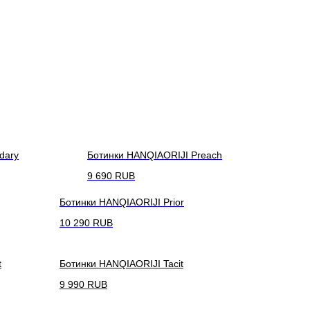
dary
Ботинки HANQIAORIJI Preach
9 690
RUB
Ботинки HANQIAORIJI Prior
10 290
RUB
t
Ботинки HANQIAORIJI Tacit
9 990
RUB