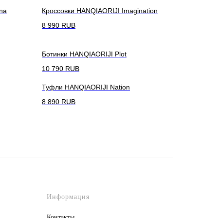
na
Кроссовки HANQIAORIJI Imagination
8 990
RUB
Ботинки HANQIAORIJI Plot
10 790
RUB
Туфли HANQIAORIJI Nation
8 890
RUB
Информация
Контакты