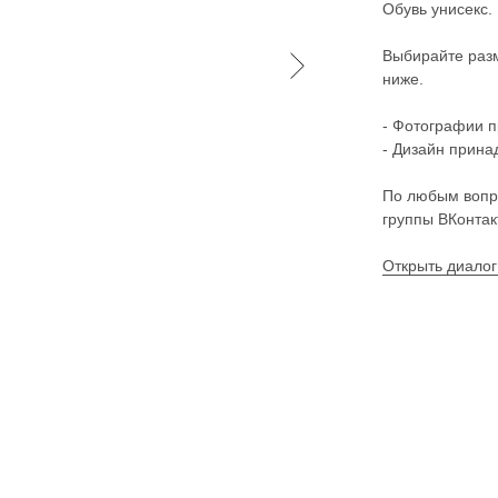
Обувь унисекс.
Выбирайте разм
ниже.
- Фотографии 
- Дизайн прин
По любым вопр
группы ВКонтак
Открыть диалог