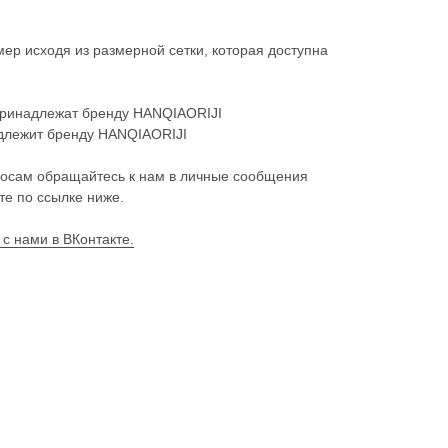
ер исходя из размерной сетки, которая доступна
принадлежат бренду HANQIAORIJI
адлежит бренду HANQIAORIJI
осам обращайтесь к нам в личные сообщения
те по ссылке ниже.
 с нами в ВКонтакте.