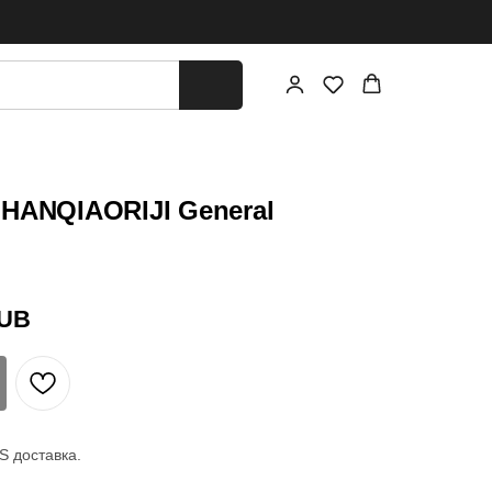
 HANQIAORIJI General
UB
 доставка.