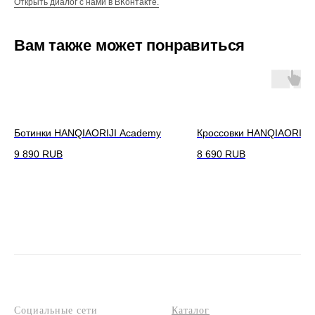
Открыть диалог с нами в ВКонтакте.
Вам также может понравиться
Ботинки HANQIAORIJI Academy
Кроссовки HANQIAORIJI 
9 890
RUB
8 690
RUB
Социальные сети
Каталог