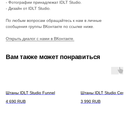
- Фотографии принадлежат IDLT Studio.
- Дизайн от IDLT Studio.
По любым вопросам обращайтесь к нам в личные
сообщения группы ВКонтакте по ссылке ниже.
Открыть диалог с нами в ВКонтакте.
Вам также может понравиться
Штаны IDLT Studio Funnel
Штаны IDLT Studio Cent
4 690
RUB
3 990
RUB