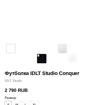
Футболка IDLT Studio Conquer
IDLT Studio
2 790
RUB
Размер
S
M
L
XL