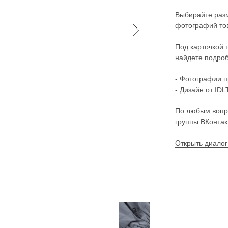
Выбирайте разм
фотографий тов
Под карточкой 
найдете подроб
- Фотографии п
- Дизайн от IDLT
По любым вопр
группы ВКонтак
Открыть диалог