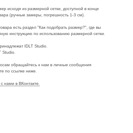
ер исходя из размерной сетки, доступной в конце
ара (ручные замеры, погрешность 1-3 см).
товара есть раздел "Как подобрать размер?", где вы
ную инструкцию по использованию размерной сетки.
ринадлежат IDLT Studio.
 Studio.
осам обращайтесь к нам в личные сообщения
те по ссылке ниже.
 с нами в ВКонтакте.