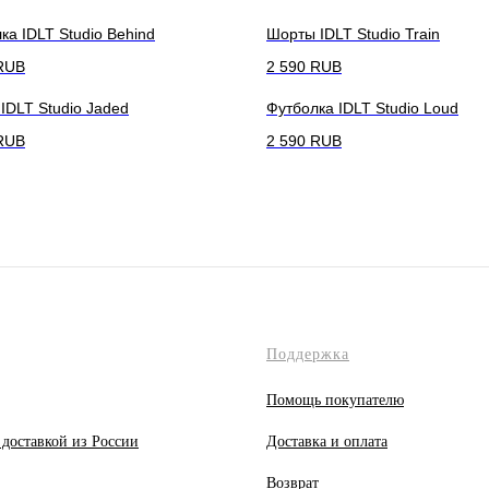
ка IDLT Studio Behind
Шорты IDLT Studio Train
RUB
2 590
RUB
 IDLT Studio Jaded
Футболка IDLT Studio Loud
RUB
2 590
RUB
Поддержка
Помощь покупателю
 доставкой из России
Доставка и оплата
Возврат