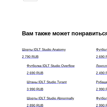
Вам также может понравитьс
Шорты IDLT Studio Anatomy
Футбол
2 790
RUB
2 690
Футболка IDLT Studio Overflow
Лонгсл
2 690
RUB
2 490
Штаны IDLT Studio Tyrant
Рубашк
3 990
RUB
2 990
Шорты IDLT Studio Abnormally
Футбол
2 890
RUB
2 990