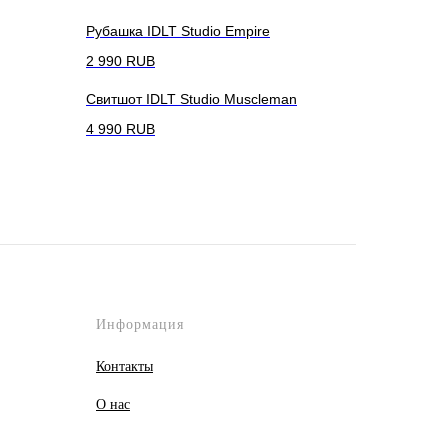
Рубашка IDLT Studio Empire
2 990
RUB
Свитшот IDLT Studio Muscleman
4 990
RUB
Информация
Контакты
О
нас