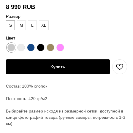
8 990
RUB
Размер
S
M
L
XL
Цвет
Купить
Состав: 100% хлопок
Плотность: 420 гр/м2
Выбирайте размер исходя из размерной сетки, доступной в
конце фотографий товара (ручные замеры, погрешность 1-3
см).