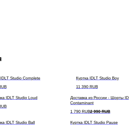
я
 IDLT Studio Complete
Куртка IDLT Studio Boy
RUB
11 390
RUB
ка IDLT Studio Loud
Доставка из России - Шорты ID
Contaminant
RUB
1 790
RUB
2 990
RUB
ка IDLT Studio Ball
Куртка IDLT Studio Pause