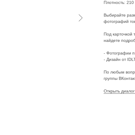
Плотность: 210
Выбирайте разм
фотографий тов
Под карточкой 
найдете подроб
- Фотографии п
- Дизайн от IDLT
По любым вопр
группы ВКонтак
Открыть диалог