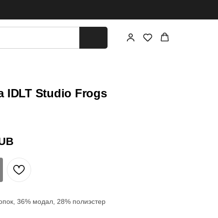
 IDLT Studio Frogs
UB
опок, 36% модал, 28% полиэстер