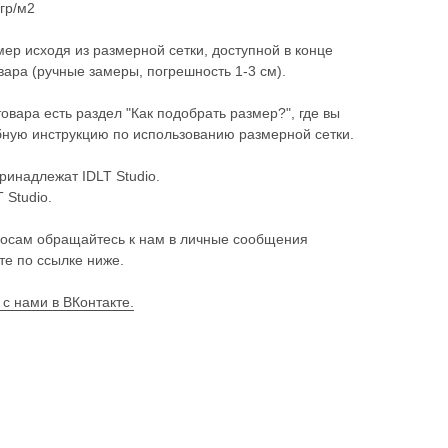
 гр/м2
ер исходя из размерной сетки, доступной в конце
ара (ручные замеры, погрешность 1-3 см).
товара есть раздел "Как подобрать размер?", где вы
ную инструкцию по использованию размерной сетки.
ринадлежат IDLT Studio.
 Studio.
осам обращайтесь к нам в личные сообщения
те по ссылке ниже.
 с нами в ВКонтакте.