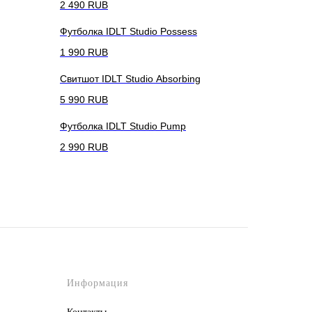
2 490
RUB
Футболка IDLT Studio Possess
1 990
RUB
Свитшот IDLT Studio Absorbing
5 990
RUB
Футболка IDLT Studio Pump
2 990
RUB
Информация