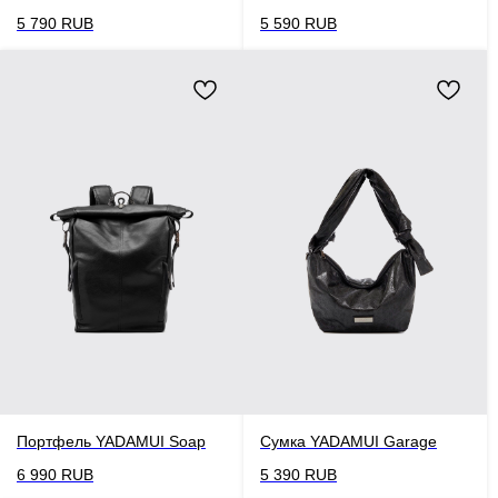
5 790
RUB
5 590
RUB
Портфель YADAMUI Soap
Сумка YADAMUI Garage
6 990
RUB
5 390
RUB