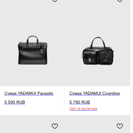
Сумка YADAMUI Parasitic
Сумка YADAMUI Cognitive
5 590
RUB
5 790
RUB
Нет в наличии