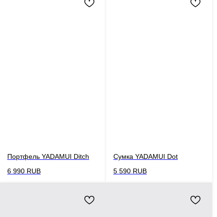
Портфель YADAMUI Ditch
Сумка YADAMUI Dot
6 990
RUB
5 590
RUB