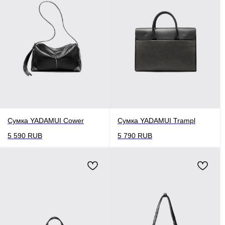
Сумка YADAMUI Cower
Сумка YADAMUI Trampl
5 590
RUB
5 790
RUB