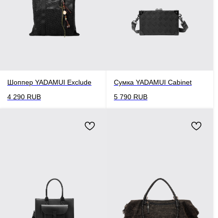
Шоппер YADAMUI Exclude
Сумка YADAMUI Cabinet
4 290
RUB
5 790
RUB