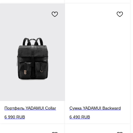
Портфель YADAMUI Collar
Сумка YADAMUI Backward
6 990
RUB
6 490
RUB