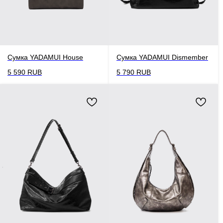
Сумка YADAMUI House
Сумка YADAMUI Dismember
5 590
RUB
5 790
RUB