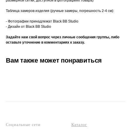
размерной сетки, доступной в фотографиях товара)
Таблица замеров изделия (ручные замеры, погрешность 2-4 см):
- Фотографии принадлежат Black BB Studio
- Дизайн от Black BB Studio
Задайте нам свой вопрос через личные сообщения группы, либо
оставьте уточнение в комментариях к заказу.
Вам также может понравиться
Социальные сети
Каталог