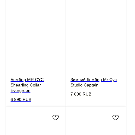
Бомбер MR CYC
Зимний бомбер Mr Cyc
Shearling Collar
Studio Captain
Evergreen
7 890
RUB
6 990
RUB