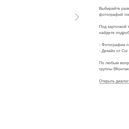
Выбирайте разм
фотографий тов
Под карточкой 
найдете подроб
- Фотографии п
- Дизайн от Cui 
По любым вопр
группы ВКонтак
Открыть диалог