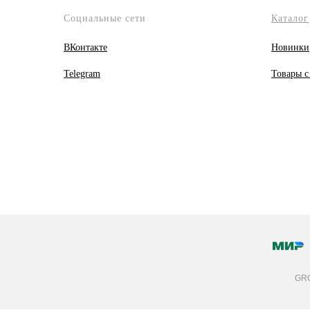
Социальные сети
Каталог
ВКонтакте
Новинки
Telegram
Товары с
GRO