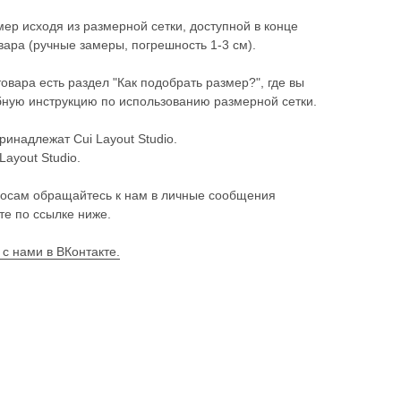
ер исходя из размерной сетки, доступной в конце
ара (ручные замеры, погрешность 1-3 см).
товара есть раздел "Как подобрать размер?", где вы
ную инструкцию по использованию размерной сетки.
ринадлежат Cui Layout Studio.
Layout Studio.
осам обращайтесь к нам в личные сообщения
те по ссылке ниже.
 с нами в ВКонтакте.