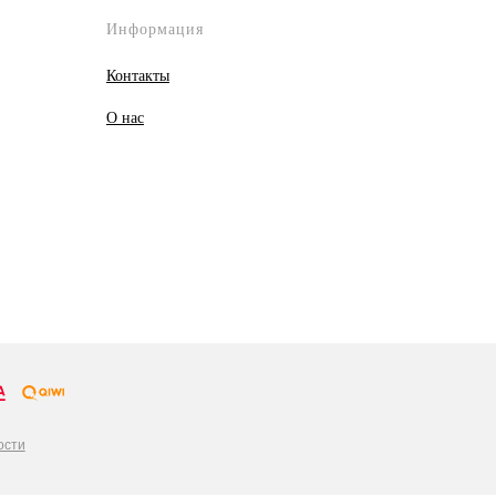
Информация
Контакты
О
нас
ости