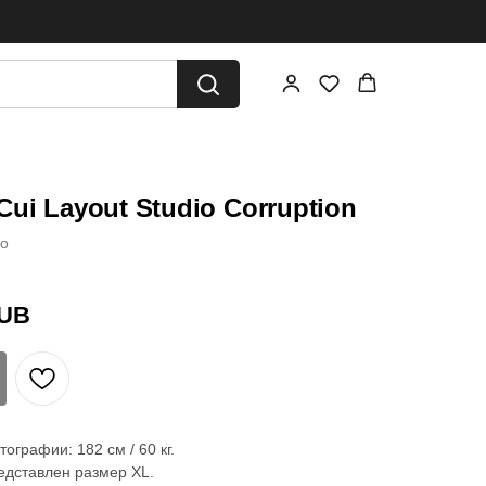
ui Layout Studio Corruption
io
UB
ографии: 182 см / 60 кг.
едставлен размер XL.