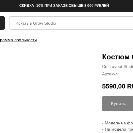
СКИДКА -10% ПРИ ЗАКАЗЕ СВЫШЕ 8 000 РУБЛЕЙ
рамма лояльности
Костюм C
Cui Layout Stud
Артикул:
5590,00
R
Купить
- Модель на фот
- На модели пр