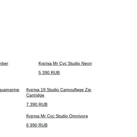
mber
Куртка Mr Cyc Studio Neon
5 390
RUB
quamarine
Куртка 19 Studio Camouflage Zip
Cartridge
7 390
RUB
Куртка Mr Cyc Studio Omnivore
6 990
RUB