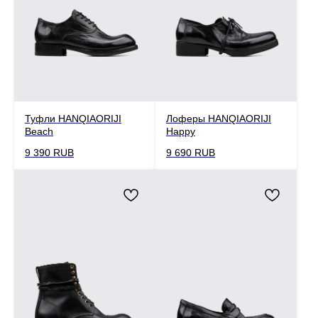
Туфли HANQIAORIJI
Лоферы HANQIAORIJI
Beach
Happy
9 390
RUB
9 690
RUB