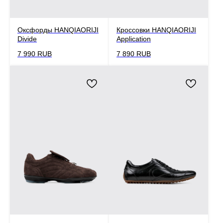
Оксфорды HANQIAORIJI
Кроссовки HANQIAORIJI
Divide
Application
7 990
RUB
7 890
RUB