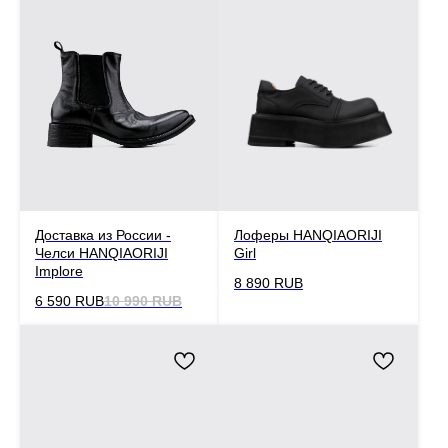
Доставка из России -
Лоферы HANQIAORIJI
Челси HANQIAORIJI
Girl
Implore
8 890
RUB
6 590
RUB
10 990
RUB