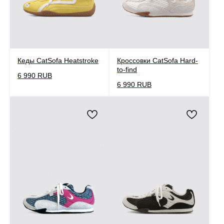
Кеды CatSofa Heatstroke
Кроссовки CatSofa Hard-
to-find
6 990
RUB
6 990
RUB