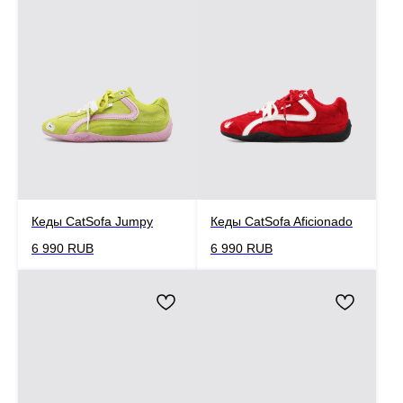
Кеды CatSofa Jumpy
Кеды CatSofa Aficionado
6 990
RUB
6 990
RUB