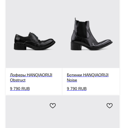
Лоферы HANQIAORIJI
Ботинки HANQIAORIJI
Obstruct
Noise
9 790
RUB
9 790
RUB