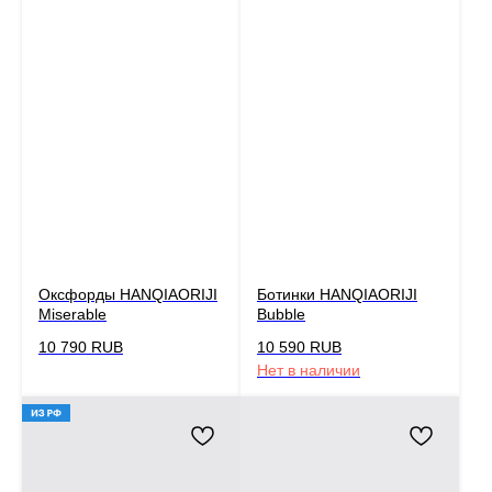
Оксфорды HANQIAORIJI
Ботинки HANQIAORIJI
Miserable
Bubble
10 790
RUB
10 590
RUB
Нет в наличии