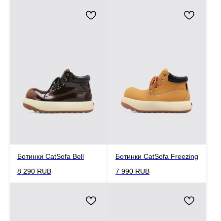
Ботинки CatSofa Bell
Ботинки CatSofa Freezing
8 290
RUB
7 990
RUB