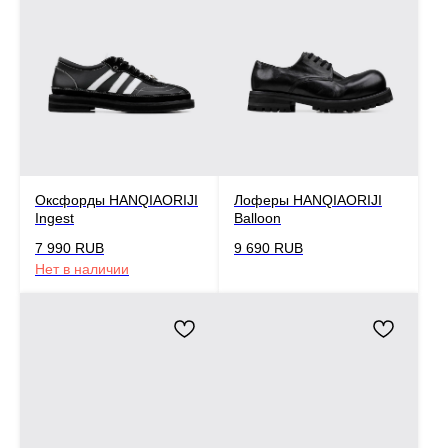
Оксфорды HANQIAORIJI
Лоферы HANQIAORIJI
Ingest
Balloon
7 990
RUB
9 690
RUB
Нет в наличии