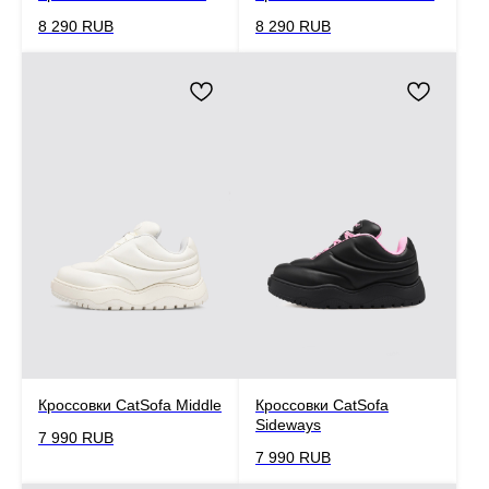
8 290
RUB
8 290
RUB
Кроссовки CatSofa Middle
Кроссовки CatSofa
Sideways
7 990
RUB
7 990
RUB