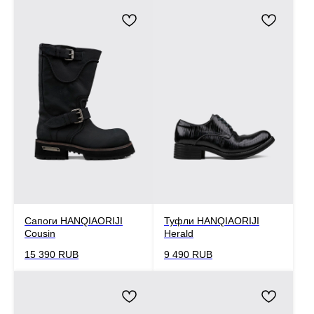
Сапоги HANQIAORIJI
Туфли HANQIAORIJI
Cousin
Herald
15 390
RUB
9 490
RUB