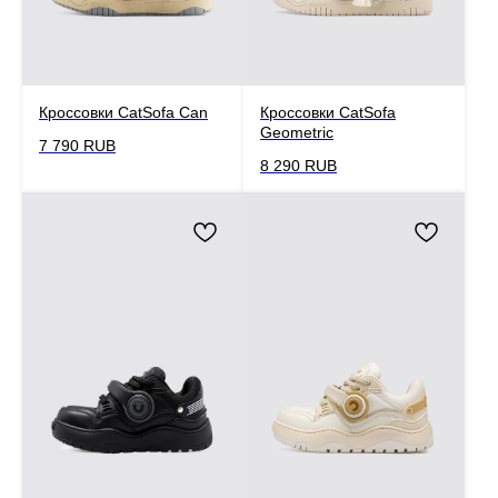
Кроссовки CatSofa Can
Кроссовки CatSofa
Geometric
7 790
RUB
8 290
RUB