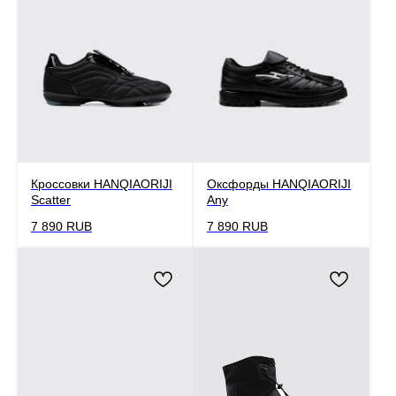
Кроссовки HANQIAORIJI
Оксфорды HANQIAORIJI
Scatter
Any
7 890
RUB
7 890
RUB