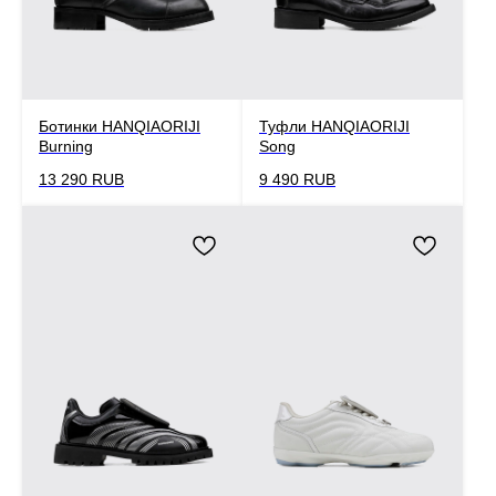
Ботинки HANQIAORIJI
Туфли HANQIAORIJI
Burning
Song
13 290
RUB
9 490
RUB