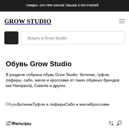
СКИДКА -10% ПРИ ЗАКАЗЕ СВЫШЕ 8 000 РУБЛЕЙ
GROW STUDIO
Обувь Grow Studio
В разделе собрана обувь Grow Studio: ботинки, туфли,
лоферы, сабо, мюли и кроссовки от таких обувных брендов
как Hanqiaoriji, Catsofa и других.
Обувь
Ботинки
Туфли и лоферы
Сабо и мюли
Кроссовки
Фильтры