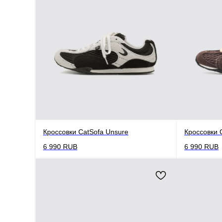
Кроссовки CatSofa Unsure
Кроссовки 
6 990
RUB
6 990
RUB