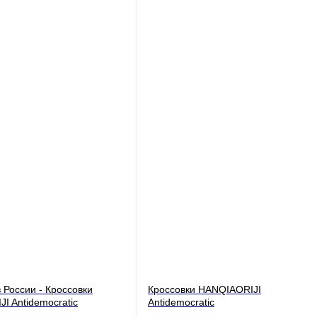
 России - Кроссовки
Кроссовки HANQIAORIJI
I Antidemocratic
Antidemocratic