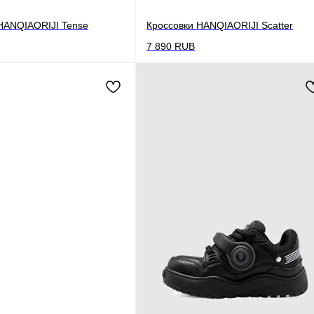
HANQIAORIJI Tense
Кроссовки HANQIAORIJI Scatter
7 890
RUB