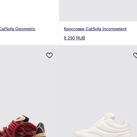
CatSofa Geometric
Кроссовки CatSofa Incompetent
8 290
RUB