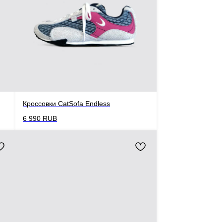
Кроссовки CatSofa Endless
6 990
RUB