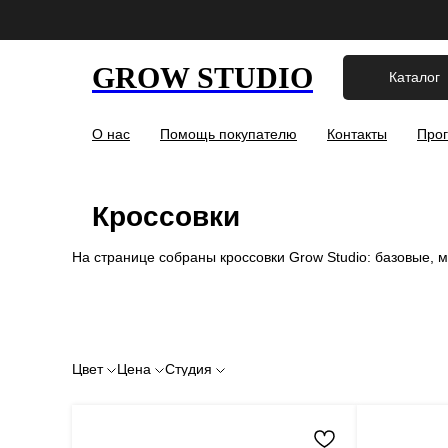
GROW STUDIO
Каталог
О нас
Помощь покупателю
Контакты
Прог
Кроссовки
На странице собраны кроссовки Grow Studio: базовые, 
Цвет
Цена
Студия