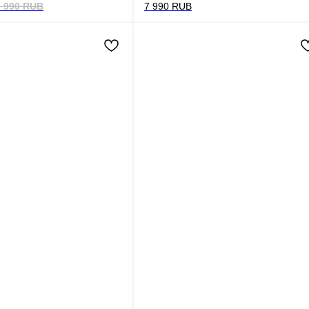
7 990
RUB
7 990
RUB