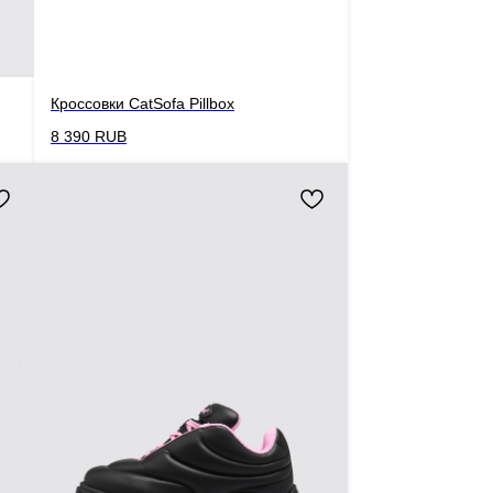
Кроссовки CatSofa Pillbox
8 390
RUB