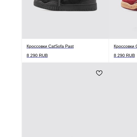
Кроссовки CatSofa Past
Кроссовки 
8 290
RUB
8 290
RUB