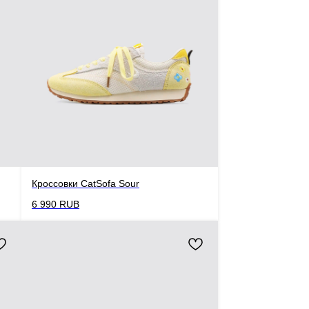
Кроссовки CatSofa Sour
6 990
RUB