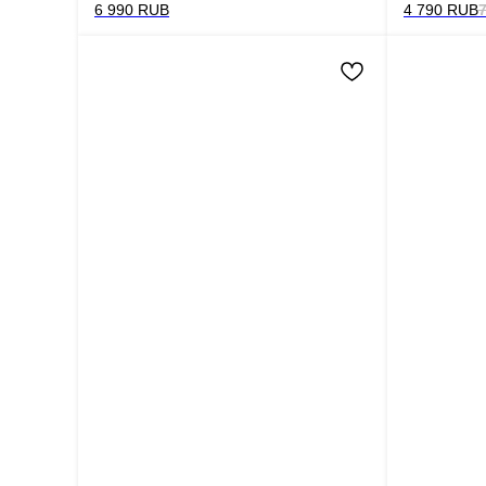
6 990
RUB
4 790
RUB