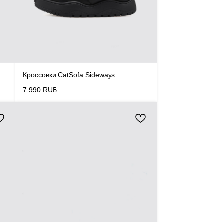
Кроссовки CatSofa Sideways
7 990
RUB