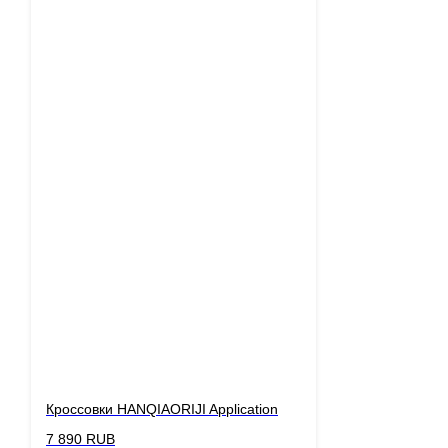
Кроссовки HANQIAORIJI Application
7 890
RUB