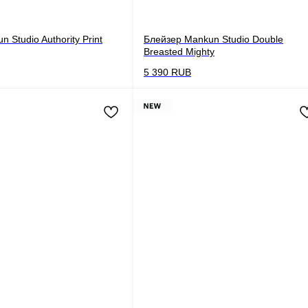
 Studio Authority Print
Блейзер Mankun Studio Double
Breasted Mighty
5 390
RUB