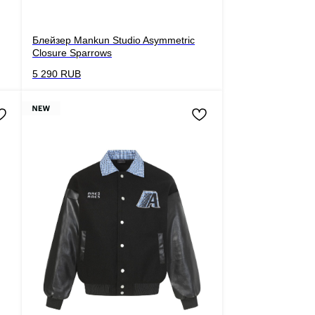
Блейзер Mankun Studio Asymmetric
Closure Sparrows
5 290
RUB