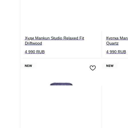
Худи Mankun Studio Relaxed Fit
Куртка Mank
Driftwood
Quartz
4 990
RUB
4 990
RUB