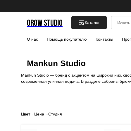
GROW STUDIO
Каталог
О нас
Помощь покупателю
Контакты
Прог
Mankun Studio
Mankun Studio — бренд с акцентом на широкий низ, сво
современная уличная подача. В разделе собраны брюки,
Цвет
Цена
Студия