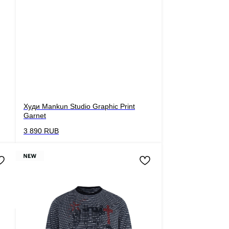
Худи Mankun Studio Graphic Print
Garnet
3 890
RUB