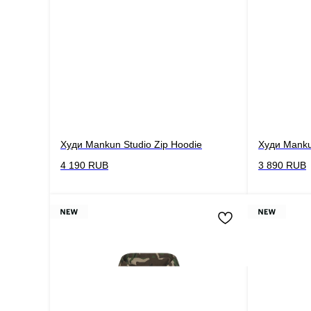
Худи Mankun Studio Zip Hoodie
Худи Mankun
4 190
RUB
3 890
RUB