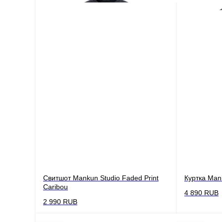
Свитшот Mankun Studio Faded Print
Куртка Mank
Caribou
4 890
RUB
2 990
RUB