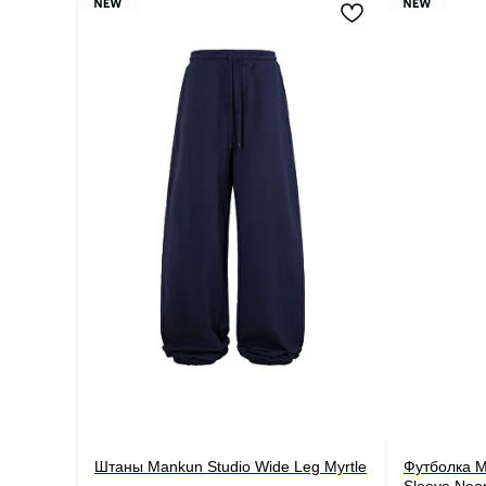
Штаны Mankun Studio Wide Leg Myrtle
Футболка M
Sleeve Neo