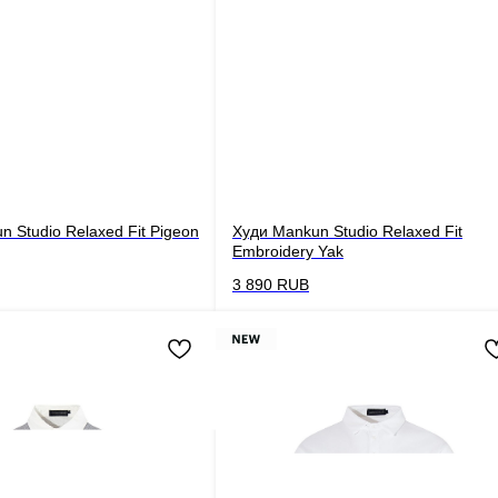
 Studio Relaxed Fit Pigeon
Худи Mankun Studio Relaxed Fit
Embroidery Yak
3 890
RUB