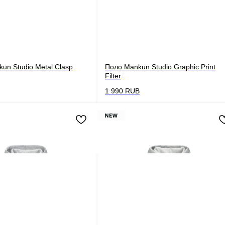
un Studio Metal Clasp
Поло Mankun Studio Graphic Print
Filter
1 990
RUB