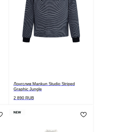
Лонгслив Mankun Studio Striped
Graphic Jungle
2 890
RUB