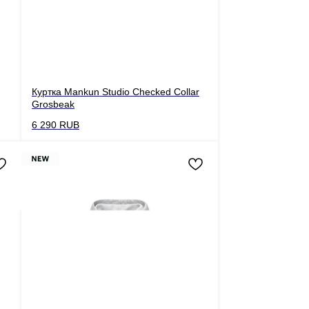
Куртка Mankun Studio Checked Collar
Grosbeak
6 290
RUB