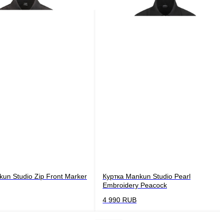
un Studio Zip Front Marker
Куртка Mankun Studio Pearl
Embroidery Peacock
4 990
RUB