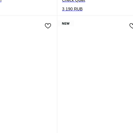
3 190
RUB