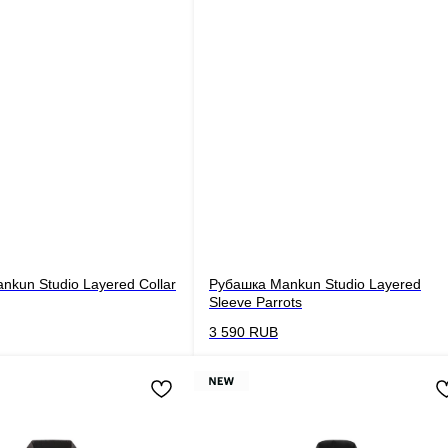
nkun Studio Layered Collar
Рубашка Mankun Studio Layered
Sleeve Parrots
3 590
RUB