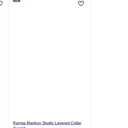
Куртка Mankun Studio Layered Collar
Avocet