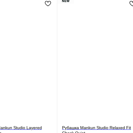
ankun Studio Layered
Рубашка Mankun Studio Relaxed Fit
n
Check Quiet