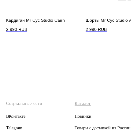
Кардиган Mr Cyc Studio Cairn
Шорты Mr Cyc Studio Arc
2 990
RUB
2 990
RUB
Социальные сети
Каталог
ВКонтакте
Новинки
Telegram
Товары с доставкой из России