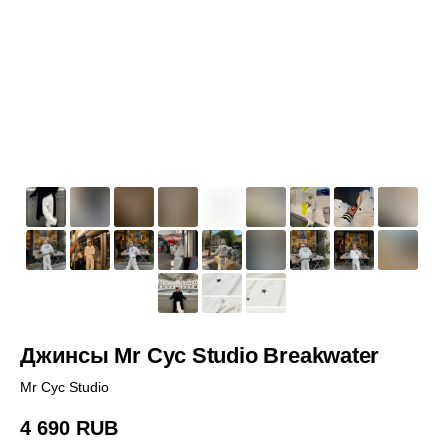
Джинсы Mr Cyc Studio Breakwater
Mr Cyc Studio
4 690
RUB