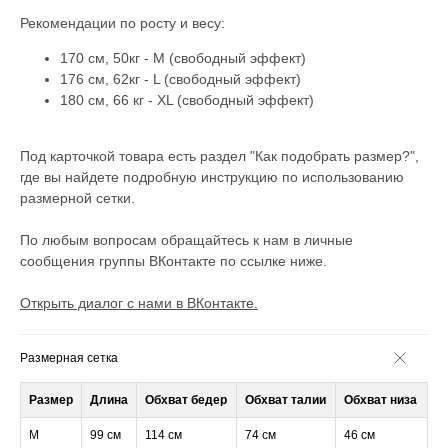
Рекомендации по росту и весу:
170 см, 50кг - М (свободный эффект)
176 см, 62кг - L (свободный эффект)
180 см, 66 кг - XL (свободный эффект)
Под карточкой товара есть раздел "Как подобрать размер?",
где вы найдете подробную инструкцию по использованию
размерной сетки.
По любым вопросам обращайтесь к нам в личные
сообщения группы ВКонтакте по ссылке ниже.
Открыть диалог с нами в ВКонтакте.
Размерная сетка
Размер
Длина
Обхват бедер
Обхват талии
Обхват низа
M
99 см
114 см
74 см
46 см