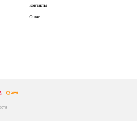
Контакты
О
нас
ости