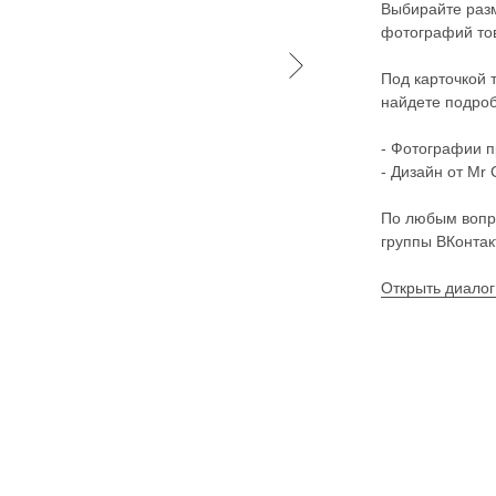
Выбирайте разм
фотографий тов
Под карточкой 
найдете подроб
- Фотографии п
- Дизайн от Mr 
По любым вопр
группы ВКонтак
Открыть диалог