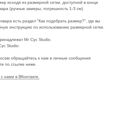
ер исходя из размерной сетки, доступной в конце
ара (ручные замеры, погрешность 1-3 см).
товара есть раздел "Как подобрать размер?", где вы
ную инструкцию по использованию размерной сетки.
ринадлежат Mr Cyc Studio.
Cyc Studio.
осам обращайтесь к нам в личные сообщения
те по ссылке ниже.
 с нами в ВКонтакте.