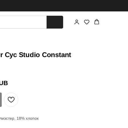
r Cyc Studio Constant
UB
лиэстер, 18% хлопок