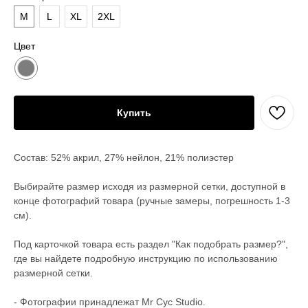
M
L
XL
2XL
Цвет
Купить
Состав: 52% акрил, 27% нейлон, 21% полиэстер
Выбирайте размер исходя из размерной сетки, доступной в
конце фотографий товара (ручные замеры, погрешность 1-3
см).
Под карточкой товара есть раздел "Как подобрать размер?",
где вы найдете подробную инструкцию по использованию
размерной сетки.
- Фотографии принадлежат Mr Cyc Studio.