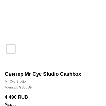
Свитер Mr Cyc Studio Cashbox
Mr Cyc Studio
Артикул:
GS00U9
4 490
RUB
Размер