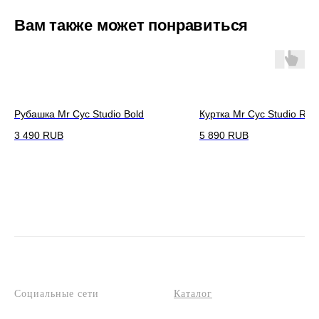
Вам также может понравиться
Рубашка Mr Cyc Studio Bold
Куртка Mr Cyc Studio Ran
3 490
RUB
5 890
RUB
Социальные сети
Каталог