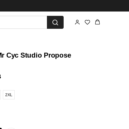
 Cyc Studio Propose
B
2XL