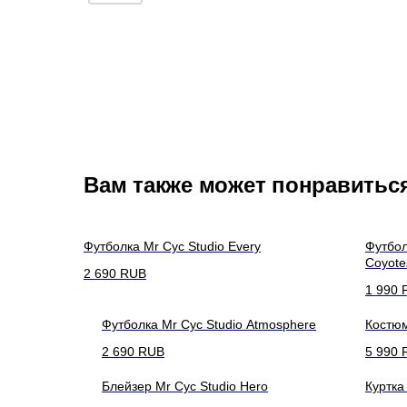
Вам также может понравитьс
Футболка Mr Cyc Studio Every
Футбол
Coyote
2 690
RUB
1 990
Футболка Mr Cyc Studio Atmosphere
Костюм
2 690
RUB
5 990
Блейзер Mr Cyc Studio Hero
Куртка