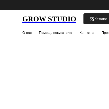
GROW STUDIO
Каталог
О нас
Помощь покупателю
Контакты
Прог