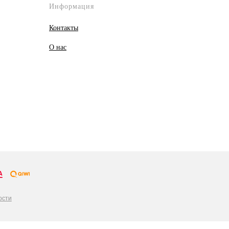
Информация
Контакты
О
нас
ости