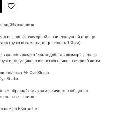
опок, 3% спандекс
ер исходя из размерной сетки, доступной в конце
ара (ручные замеры, погрешность 1-3 см).
товара есть раздел "Как подобрать размер?", где вы
ную инструкцию по использованию размерной сетки.
ринадлежат Mr Cyc Studio.
Cyc Studio.
осам обращайтесь к нам в личные сообщения
те по ссылке ниже.
 с нами в ВКонтакте.