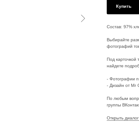
Купить
Состав: 97% хл
Выбирайте разм
фотографий тов
Под карточкой 
найдете подроб
- Фотографии п
- Дизайн от Mr 
По любым вопр
группы ВКонтак
Открыть диалог