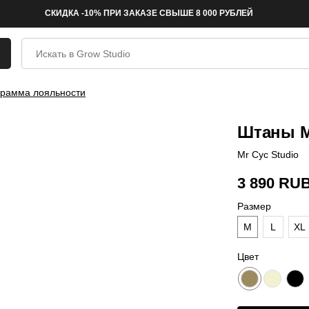
СКИДКА -10% ПРИ ЗАКАЗЕ СВЫШЕ 8 000 РУБЛЕЙ
рамма лояльности
Штаны Mr
Mr Cyc Studio
3 890
RU
Размер
M
L
XL
Цвет