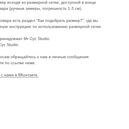
ер исходя из размерной сетки, доступной в конце
ара (ручные замеры, погрешность 1-3 см).
товара есть раздел "Как подобрать размер?", где вы
ную инструкцию по использованию размерной сетки.
ринадлежат Mr Cyc Studio.
Cyc Studio.
осам обращайтесь к нам в личные сообщения
те по ссылке ниже.
 с нами в ВКонтакте.