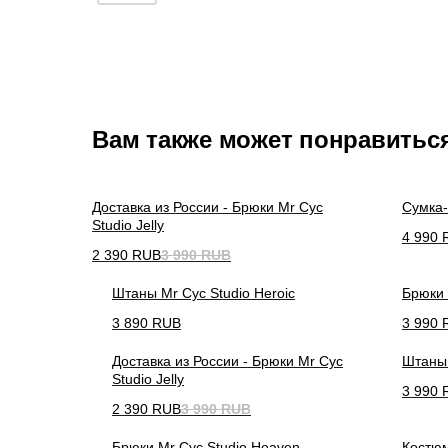
Вам также может понравитьс
Доставка из России - Брюки Mr Cyc
Сумка-
Studio Jelly
4 990
2 390
RUB
3 990
RUB
Штаны Mr Cyc Studio Heroic
Брюки M
3 890
RUB
3 990
Доставка из России - Брюки Mr Cyc
Штаны 
Studio Jelly
3 990
2 390
RUB
3 990
RUB
Брюки Mr Cyc Studio Heaven
Костюм