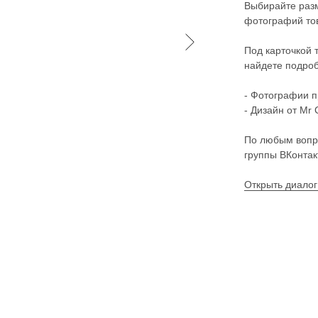
Выбирайте разм
фотографий тов
Под карточкой 
найдете подроб
- Фотографии п
- Дизайн от Mr 
По любым вопр
группы ВКонтак
Открыть диалог