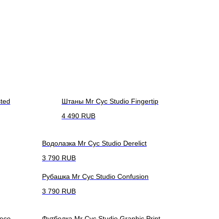
ted
Штаны Mr Cyc Studio Fingertip
4 490
RUB
Водолазка Mr Cyc Studio Derelict
3 790
RUB
Рубашка Mr Cyc Studio Confusion
3 790
RUB
eece
Футболка Mr Cyc Studio Graphic Print