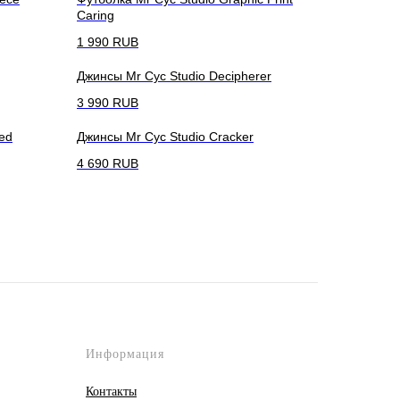
Caring
1 990
RUB
Джинсы Mr Cyc Studio Decipherer
3 990
RUB
ed
Джинсы Mr Cyc Studio Cracker
4 690
RUB
Информация
Контакты