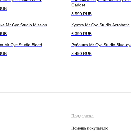
Gadget
RUB
3 590
RUB
ка Mr Cyc Studio Mission
Куртка Mr Cyc Studio Acrobatic
RUB
6 390
RUB
а Mr Cyc Studio Bleed
Рубашка Mr Cyc Studio Blue-ey
RUB
3 490
RUB
Поддержка
Помощь покупателю