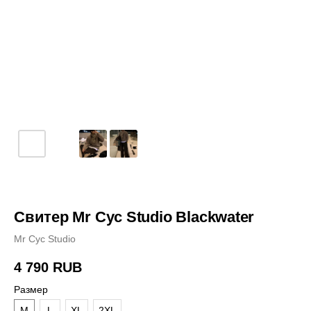
Свитер Mr Cyc Studio Blackwater
Mr Cyc Studio
4 790
RUB
Размер
M
L
XL
2XL