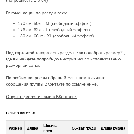
(погрешность 1-3 см)
Рекомендации по росту и весу:
170 см, 50кг - М (свободный эффект)
176 см, 62кг - L (свободный эффект)
180 см, 66 кг - XL (свободный эффект)
Под карточкой товара есть раздел "Как подобрать размер?",
где вы найдете подробную инструкцию по использованию
размерной сетки.
По любым вопросам обращайтесь к нам в личные
сообщения группы ВКонтакте по ссылке ниже.
Открыть диалог с нами в ВКонтакте.
Размерная сетка
Ширина
Размер
Длина
Обхват груди
Длина рукава
плеч