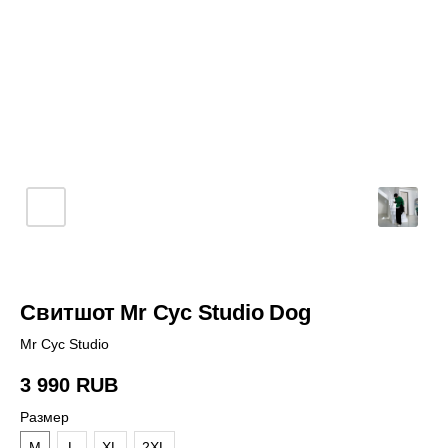
Свитшот Mr Cyc Studio Dog
Mr Cyc Studio
3 990
RUB
Размер
M
L
XL
2XL