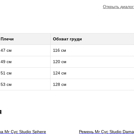
Открыть диалог
Плечи
Обхват груди
47 см
116 см
49 см
120 см
51 см
124 см
53 см
128 см
я
а Mr Cyc Studio Sphere
Ремень Mr Cyc Studio Dama