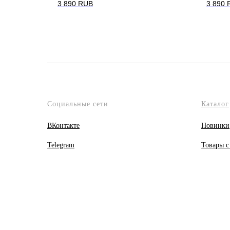
3 890
RUB
3 890
Социальные сети
Каталог
ВКонтакте
Новинки
Telegram
Товары с