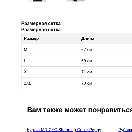
Размерная сетка
Размерная сетка
Размер
Длина
M
67 см
L
69 см
XL
71 см
2XL
73 см
Вам также может понравитьс
Куртка MR CYC Shearling Collar Poppy
Рубашк