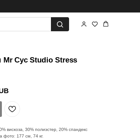
 Mr Cyc Studio Stress
UB
50% вискоза, 30% полиэстер, 20% спандекс
 фото: 177 см, 74 кг.