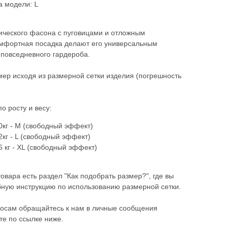
а модели: L
ического фасона с пуговицами и отложным
омфортная посадка делают его универсальным
повседневного гардероба.
ер исходя из размерной сетки изделия (погрешность
о росту и весу:
0кг - М (свободный эффект)
2кг - L (свободный эффект)
6 кг - XL (свободный эффект)
товара есть раздел "Как подобрать размер?", где вы
ную инструкцию по использованию размерной сетки.
осам обращайтесь к нам в личные сообщения
те по ссылке ниже.