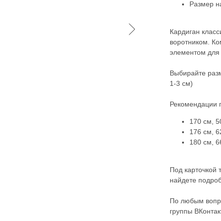
Размер н
Кардиган класс
воротником. К
элементом для 
Выбирайте разм
1-3 см)
Рекомендации п
170 см, 5
176 см, 6
180 см, 6
Под карточкой 
найдете подроб
По любым вопр
группы ВКонтак