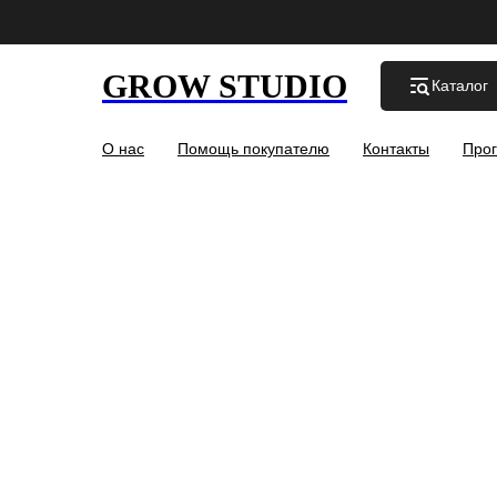
GROW STUDIO
Каталог
О нас
Помощь покупателю
Контакты
Прог