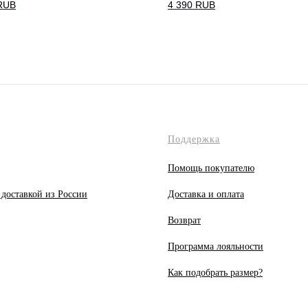
RUB
4 390
RUB
Поддержка
Помощь покупателю
 доставкой из России
Доставка и оплата
Возврат
Программа лояльности
Как подобрать размер?