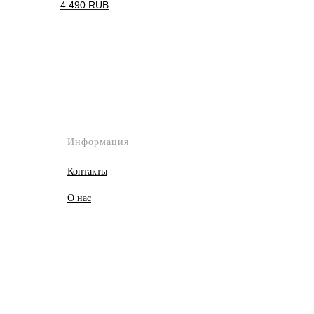
4 490
RUB
Информация
Контакты
О
нас