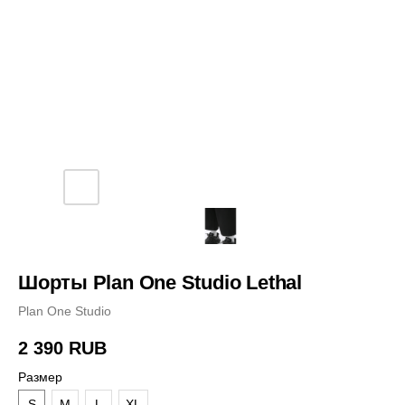
Шорты Plan One Studio Lethal
Plan One Studio
2 390
RUB
Размер
S
M
L
XL