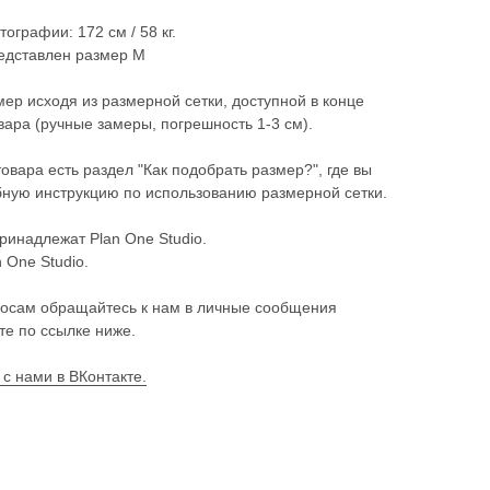
ографии: 172 см / 58 кг.
едставлен размер M
ер исходя из размерной сетки, доступной в конце
ара (ручные замеры, погрешность 1-3 см).
товара есть раздел "Как подобрать размер?", где вы
ную инструкцию по использованию размерной сетки.
ринадлежат Plan One Studio.
n One Studio.
осам обращайтесь к нам в личные сообщения
те по ссылке ниже.
 с нами в ВКонтакте.