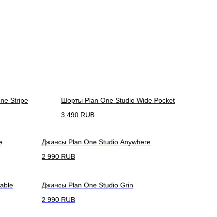
ne Stripe
Шорты Plan One Studio Wide Pocket
3 490
RUB
e
Джинсы Plan One Studio Anywhere
2 990
RUB
able
Джинсы Plan One Studio Grin
2 990
RUB