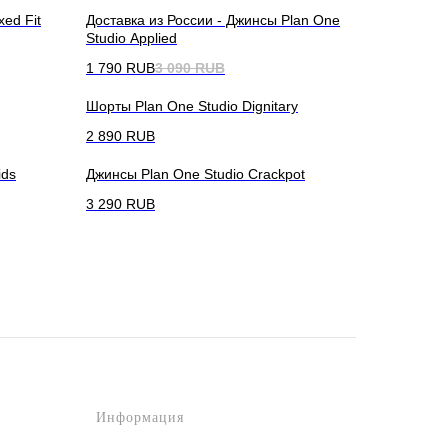
xed Fit
Доставка из России - Джинсы Plan One
Studio Applied
1 790
RUB
3 090
RUB
Шорты Plan One Studio Dignitary
2 890
RUB
ids
Джинсы Plan One Studio Crackpot
3 290
RUB
Информация