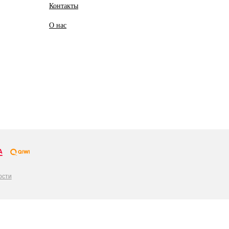
Контакты
О
нас
ости