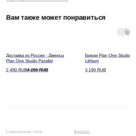
Вам также может понравиться
Доставка из России - Джинсы
Брюки Plan One Studio W
Plan One Studio Parallel
Lithium
2 490
RUB
4 290
RUB
3 190
RUB
Социальные сети
Каталог