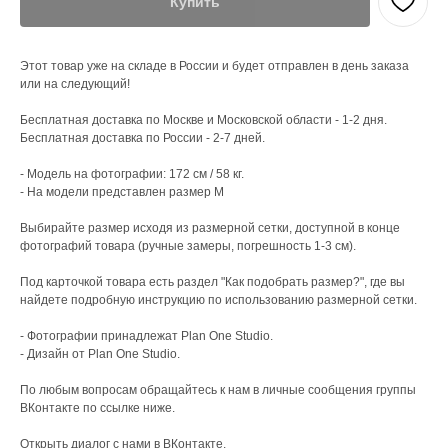
Купить
Этот товар уже на складе в России и будет отправлен в день заказа
или на следующий!
Бесплатная доставка по Москве и Московской области - 1-2 дня.
Бесплатная доставка по России - 2-7 дней.
- Модель на фотографии: 172 см / 58 кг.
- На модели представлен размер M
Выбирайте размер исходя из размерной сетки, доступной в конце
фотографий товара (ручные замеры, погрешность 1-3 см).
Под карточкой товара есть раздел "Как подобрать размер?", где вы
найдете подробную инструкцию по использованию размерной сетки.
- Фотографии принадлежат Plan One Studio.
- Дизайн от Plan One Studio.
По любым вопросам обращайтесь к нам в личные сообщения группы
ВКонтакте по ссылке ниже.
Открыть диалог с нами в ВКонтакте.