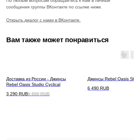
По любым вопросам обращайтесь к нам в личные
сообщения группы ВКонтакте по ссылке ниже.
Открыть диалог с нами в ВКонтакте.
Вам также может понравиться
Доставка из России - Джинсы
Джинсы Rebel Oasis Studi
Rebel Oasis Studio Cyclical
6 490
RUB
3 290
RUB
5 590
RUB