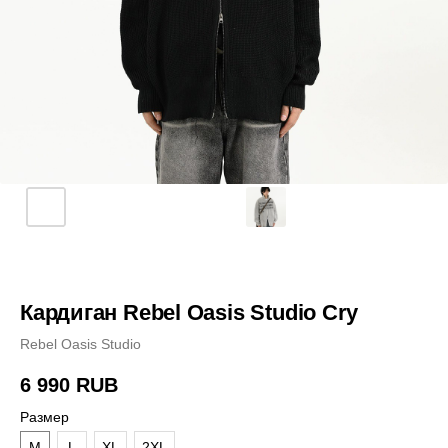
Кардиган Rebel Oasis Studio Cry
Rebel Oasis Studio
6 990
RUB
Размер
M
L
XL
2XL