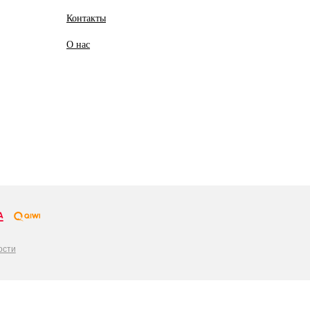
Контакты
О
нас
ости