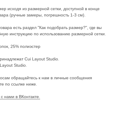
ер исходя из размерной сетки, доступной в конце
ара (ручные замеры, погрешность 1-3 см).
товара есть раздел "Как подобрать размер?", где вы
ную инструкцию по использованию размерной сетки.
опок, 25% полиэстер
ринадлежат Cui Layout Studio.
Layout Studio.
осам обращайтесь к нам в личные сообщения
те по ссылке ниже.
 с нами в ВКонтакте.