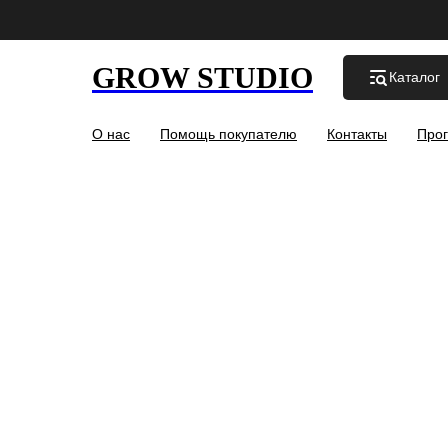
GROW STUDIO
Каталог
О нас
Помощь покупателю
Контакты
Прог