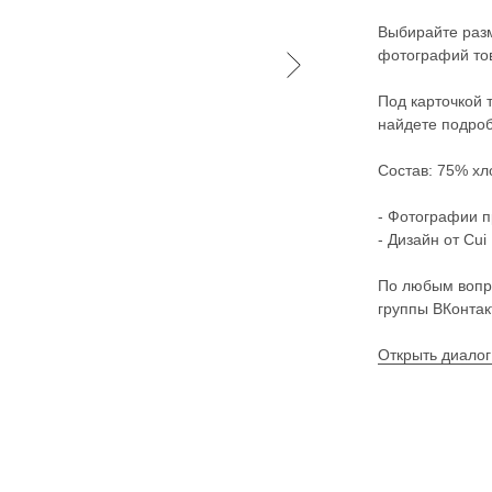
Выбирайте разм
фотографий тов
Под карточкой 
найдете подроб
Состав: 75% хл
- Фотографии п
- Дизайн от Cui 
По любым вопр
группы ВКонтак
Открыть диалог