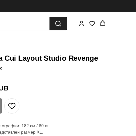
 Cui Layout Studio Revenge
io
UB
ографии: 182 см / 60 кг.
едставлен размер XL.