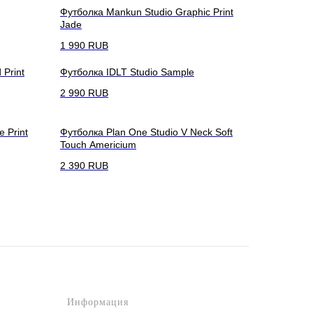
Футболка Mankun Studio Graphic Print
Jade
1 990
RUB
Print
Футболка IDLT Studio Sample
2 990
RUB
 Print
Футболка Plan One Studio V Neck Soft
Touch Americium
2 390
RUB
Информация