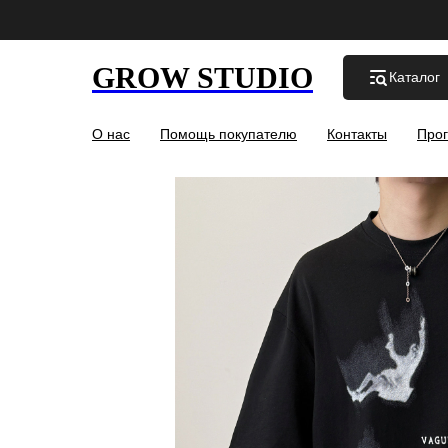
GROW STUDIO
Каталог
О нас
Помощь покупателю
Контакты
Прог