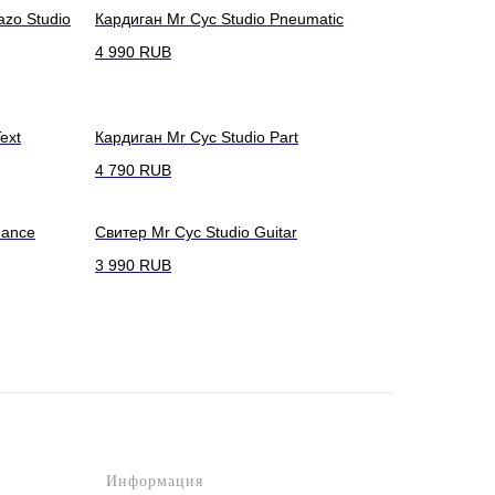
azo Studio
Кардиган Mr Cyc Studio Pneumatic
4 990
RUB
ext
Кардиган Mr Cyc Studio Part
4 790
RUB
mance
Свитер Mr Cyc Studio Guitar
3 990
RUB
Информация