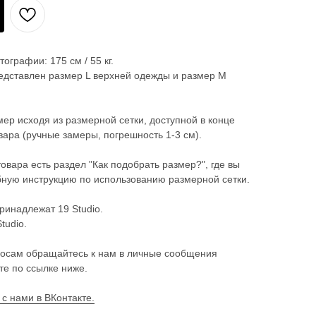
ографии: 175 см / 55 кг.
едставлен размер L верхней одежды и размер М
ер исходя из размерной сетки, доступной в конце
ара (ручные замеры, погрешность 1-3 см).
товара есть раздел "Как подобрать размер?", где вы
ную инструкцию по использованию размерной сетки.
ринадлежат 19 Studio.
tudio.
осам обращайтесь к нам в личные сообщения
те по ссылке ниже.
 с нами в ВКонтакте.