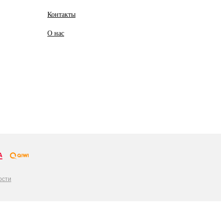
Контакты
О
нас
ости