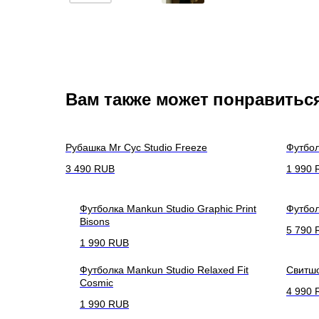
Вам также может понравитьс
Рубашка Mr Cyc Studio Freeze
Футбол
3 490
RUB
1 990
Футболка Mankun Studio Graphic Print
Футбол
Bisons
5 790
1 990
RUB
Футболка Mankun Studio Relaxed Fit
Свитшо
Cosmic
4 990
1 990
RUB