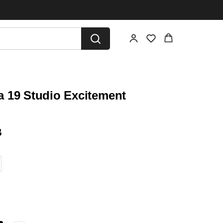
 19 Studio Excitement
B