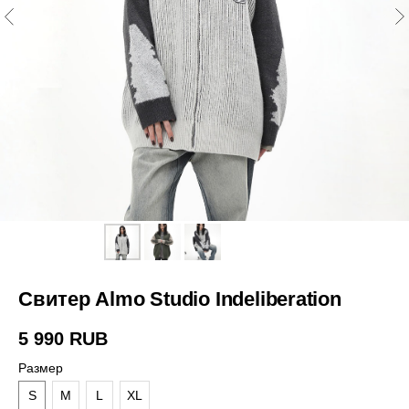
Свитер Almo Studio Indeliberation
5 990
RUB
Размер
S
M
L
XL