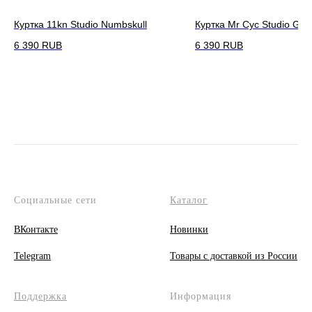
Куртка 11kn Studio Numbskull
Куртка Mr Cyc Studio Gar
6 390
RUB
6 390
RUB
Социальные сети
Каталог
ВКонтакте
Новинки
Telegram
Товары с доставкой из России
Поддержка
Информация