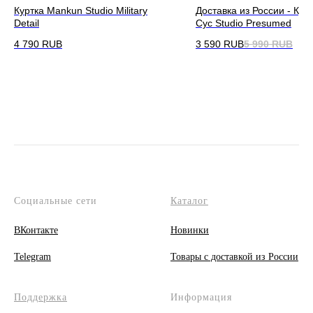
Куртка Mankun Studio Military
Доставка из России - Кур
Detail
Cyc Studio Presumed
4 790
RUB
3 590
RUB
5 990
RUB
Социальные сети
Каталог
ВКонтакте
Новинки
Telegram
Товары с доставкой из России
Поддержка
Информация