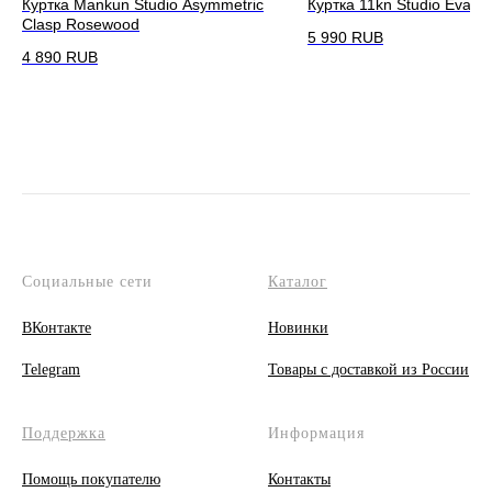
Куртка Mankun Studio Asymmetric
Куртка 11kn Studio Evalua
Clasp Rosewood
5 990
RUB
4 890
RUB
Социальные сети
Каталог
ВКонтакте
Новинки
Telegram
Товары с доставкой из России
Поддержка
Информация
Помощь покупателю
Контакты