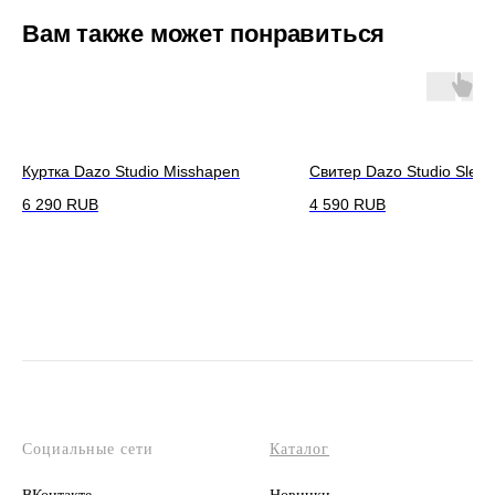
Вам также может понравиться
Куртка Dazo Studio Misshapen
Свитер Dazo Studio Sleev
6 290
RUB
4 590
RUB
Социальные сети
Каталог