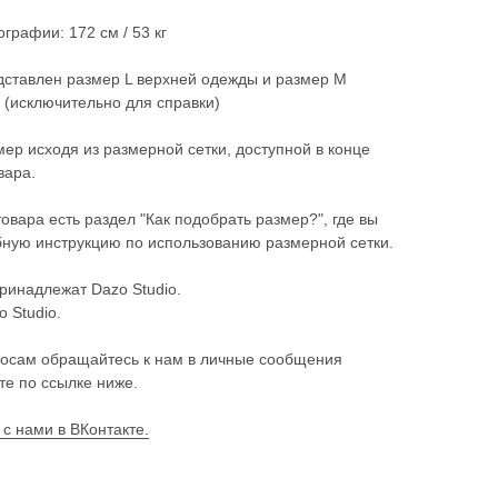
графии: 172 см / 53 кг
ставлен размер L верхней одежды и размер М
(исключительно для справки)
ер исходя из размерной сетки, доступной в конце
вара.
товара есть раздел "Как подобрать размер?", где вы
ную инструкцию по использованию размерной сетки.
ринадлежат Dazo Studio.
o Studio.
осам обращайтесь к нам в личные сообщения
те по ссылке ниже.
 с нами в ВКонтакте.