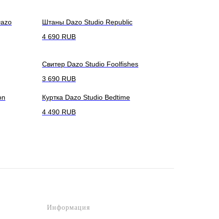
Dazo
Штаны Dazo Studio Republic
4 690
RUB
Свитер Dazo Studio Foolfishes
3 690
RUB
on
Куртка Dazo Studio Bedtime
4 490
RUB
Информация