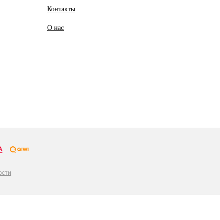
Контакты
О
нас
ости