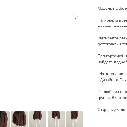
Модель на фото
На модели пред
нижней одежды 
Выбирайте разм
фотографий то
Под карточкой 
найдете подроб
- Фотографии п
- Дизайн от Daz
По любым вопр
группы ВКонтак
Открыть диалог