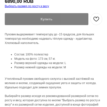
6890,00
RUB
Выбрать размер по росту и весу
Купить
Пуховик выдерживает температуру до -15 градусов, для больших
температур необходимо надевать тёплую одежду - худи/свитер.
Хлопковый наполнитель.
Состав: 100% полиэстер
Модель на фото: 173 см, 57 кг.
Размер верхней одежды на модели: L
Размер нижней одежды на модели: М
Утеплённый пуховик свободного силуэта с высокой застёжкой на
молнию и кнопки, создающий ощущение уюта и защиты от холода.
Идеально подходит для зимних прогулок.
Выбирайте размер исходя из рекомендованной размерной сетки по
росту и весу, которая доступна по кнопке "Выбрать размер по росту и
весу" и из размерной сетки изделия, доступной в конце фотографий