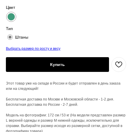
Цвет
Тип
Штаны
Выбрать размер по росту и весу
Купить
Этот товар уже на складе в России и будет отправлен в день заказа
или на следующий!
Бесплатная доставка по Москве и Московской области - 1-2 дня.
Бесплатная доставка по России - 2-7 дней.
Модель на фотографии: 172 см / 53 кг (На модели представлен размер
L верхней одежды и размер М нижней одежды, исключительно для
справки. Выбирайте размер исходя из размерной сетки, доступной в
фотографиях товара)