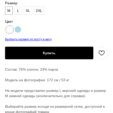
Размер
M
L
XL
2XL
Цвет
Выбрать размер по росту и весу
Купить
Состав: 76% хлопок, 24% парча
Модель на фотографии: 172 см / 53 кг
На модели представлен размер L верхней одежды и размер
М нижней одежды (исключительно для справки)
Выбирайте размер исходя из размерной сетки, доступной в
конце фотографий товара.