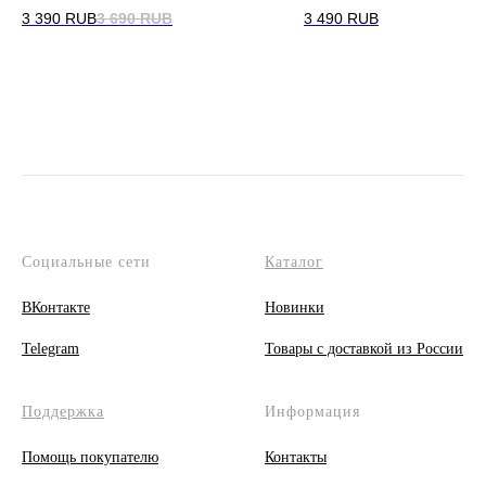
3 390
RUB
3 690
RUB
3 490
RUB
Социальные сети
Каталог
ВКонтакте
Новинки
Telegram
Товары с доставкой из России
Поддержка
Информация
Помощь покупателю
Контакты