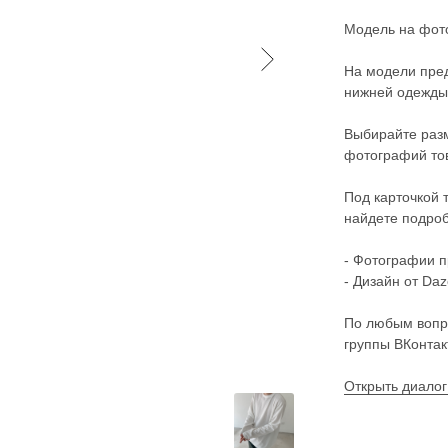
Модель на фото
На модели пред
нижней одежды 
Выбирайте разм
фотографий то
Под карточкой 
найдете подроб
- Фотографии п
- Дизайн от Daz
По любым вопр
группы ВКонтак
Открыть диалог