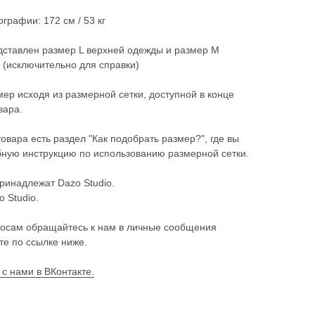
графии: 172 см / 53 кг
ставлен размер L верхней одежды и размер М
(исключительно для справки)
ер исходя из размерной сетки, доступной в конце
вара.
товара есть раздел "Как подобрать размер?", где вы
ную инструкцию по использованию размерной сетки.
ринадлежат Dazo Studio.
o Studio.
осам обращайтесь к нам в личные сообщения
те по ссылке ниже.
 с нами в ВКонтакте.