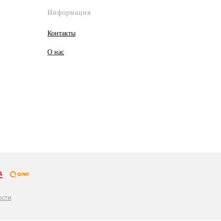
Информация
Контакты
О
нас
ости