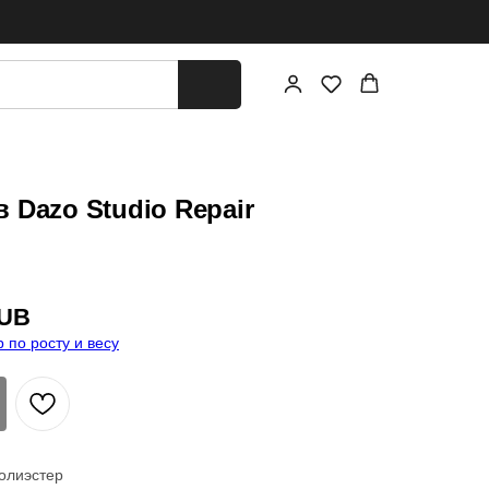
 Dazo Studio Repair
UB
 по росту и весу
олиэстер