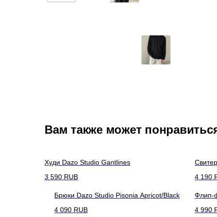
Вам также может понравитьс
Худи Dazo Studio Gantlines
Свитер
3 590
RUB
4 190
Брюки Dazo Studio Pisonia Apricot/Black
Флип-ф
4 090
RUB
4 990