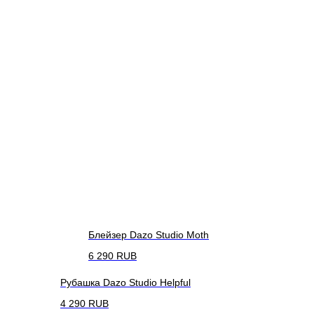
Блейзер Dazo Studio Moth
6 290
RUB
Рубашка Dazo Studio Helpful
4 290
RUB