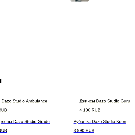
я
 Dazo Studio Ambulance
Джинсы Dazo Studio Guru
RUB
4 190
RUB
лопы Dazo Studio Grade
Рубашка Dazo Studio Keen
RUB
3 990
RUB