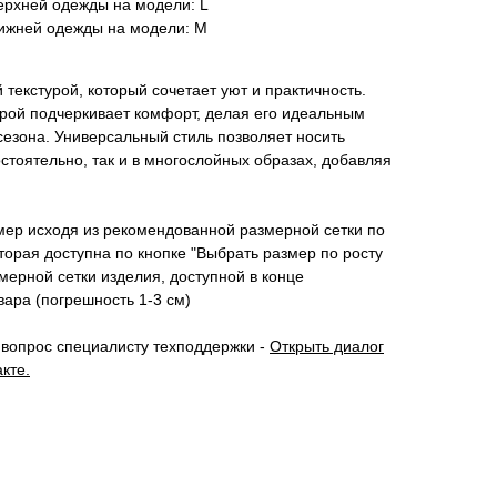
ерхней одежды на модели: L
ижней одежды на модели: М
 текстурой, который сочетает уют и практичность.
рой подчеркивает комфорт, делая его идеальным
сезона. Универсальный стиль позволяет носить
остоятельно, так и в многослойных образах, добавляя
ер исходя из рекомендованной размерной сетки по
оторая доступна по кнопке "Выбрать размер по росту
змерной сетки изделия, доступной в конце
ара (погрешность 1-3 см)
вопрос специалисту техподдержки -
Открыть диалог
кте.