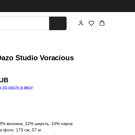
azo Studio Voracious
UB
 по росту и весу
78% волокна, 12% шерсть, 10% парча
 фото: 173 см, 57 кг.