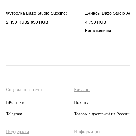
Футболка Dazo Studio Succinct
Джинсы Dazo Studio Adeq
2 490
RUB
2 690
RUB
4 790
RUB
Нет в наличии
Социальные сети
Каталог
ВКонтакте
Новинки
Telegram
Товары с доставкой из России
Поддержка
Информация